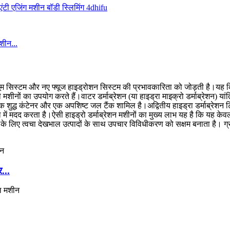
शीन...
यूम सिस्टम और नए फ्यूज हाइड्रोशन सिस्टम की प्रभावकारिता को जोड़ती है।यह क्रिस
 मशीनों का उपयोग करते हैं।वाटर डर्माब्रेशन (या हाइड्रा माइक्रो डर्माब्रेशन)
 एक शुद्ध कंटेनर और एक अपशिष्ट जल टैंक शामिल है।अद्वितीय हाइड्रा डर्माब्रेश
ें मदद करता है।ऐसी हाइड्रो डर्माब्रेशन मशीनों का मुख्य लाभ यह है कि यह केव
लिए त्वचा देखभाल उत्पादों के साथ उपचार विविधीकरण को सक्षम बनाता है। ग्राहक
...