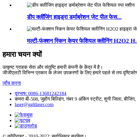
डीप क्लींजिंग हाइड्रा डर्माब्रेशन जेट पील फेस...
मल्टी-फंक्शन स्किन केयर फेशियल क्लीनिंग H2O2 H.
हमारा चयन क्यों
उत्कृष्ट ग्राहक सेवा और संतुष्टि हमारी कंपनी के केंद्र में है।
जीजीएलटी विभिन्न प्रकार के लेजर उपकरणों के लिए हमारे पहले से तय दृष्टिकोण
जाँच करना
दूरभाष: 0086-13681242184
कमरा बी-508, जुहोंग बिल्डिंग, नंबर 9 अंकिंग स्ट्रीट, शुनी जिला, बीजिंग
laser@ggltlaser.com
© कॉपीराइट - 2010-2022: सर्वाधिकार सुरक्षित।