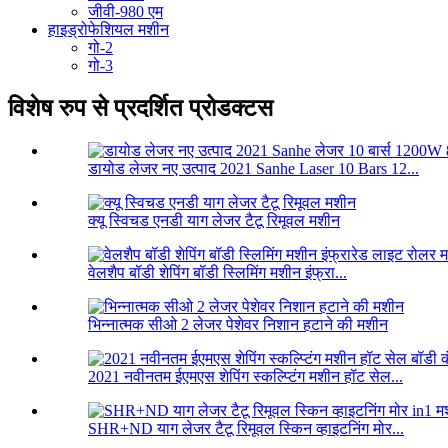
जीवी-980 एम
हाइड्रोफेशियल मशीन
गो-2
गो-3
विशेष रुप से प्रदर्शित प्रोडक्टस
डायोड लेजर नए उत्पाद 2021 Sanhe Laser 10 Bars 12...
क्यू स्विचड एनडी याग लेजर टैटू रिमूवल मशीन
वेलशैप बॉडी शेपिंग बॉडी स्लिमिंग मशीन इंफ्रा...
भिन्नात्मक सीओ 2 लेजर पेशेवर निशान हटाने की मशीन
2021 नवीनतम ईएमएस शेपिंग स्कल्प्टिंग मशीन हॉट सेल...
SHR+ND याग लेजर टैटू रिमूवल स्किन व्हाइटनिंग मोर...