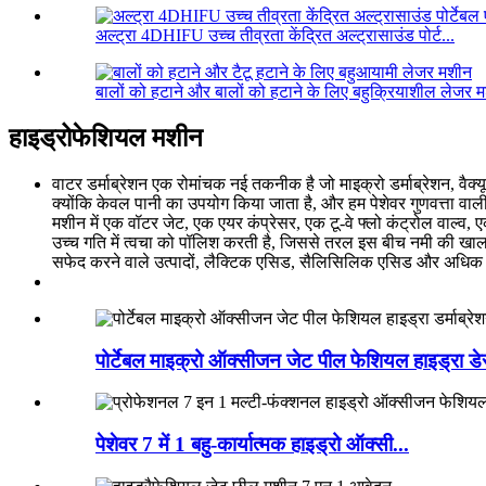
अल्ट्रा 4DHIFU उच्च तीव्रता केंद्रित अल्ट्रासाउंड पोर्ट...
बालों को हटाने और बालों को हटाने के लिए बहुक्रियाशील लेजर म
हाइड्रोफेशियल मशीन
वाटर डर्माब्रेशन एक रोमांचक नई तकनीक है जो माइक्रो डर्माब्रेशन, वैक्
क्योंकि केवल पानी का उपयोग किया जाता है, और हम पेशेवर गुणवत्ता वाली
मशीन में एक वॉटर जेट, एक एयर कंप्रेसर, एक टू-वे फ्लो कंट्रोल वाल्व,
उच्च गति में त्वचा को पॉलिश करती है, जिससे तरल इस बीच नमी की खाल म
सफेद करने वाले उत्पादों, लैक्टिक एसिड, सैलिसिलिक एसिड और अधिक के 
पोर्टेबल माइक्रो ऑक्सीजन जेट पील फेशियल हाइड्रा डेर
पेशेवर 7 में 1 बहु-कार्यात्मक हाइड्रो ऑक्सी...