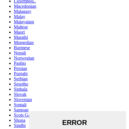
Luxembou..
Macedonian
Malagasy
Malay
Malayalam
Maltese
Maori
Marathi
Mongolian
Burmese
Nepali
Norwegian
Pashto
Persian
Punjabi
Serbian
Sesotho
Sinhala
Slovak
Slovenian
Somali
Samoan
Scots Gaelic
Shona
Sindhi