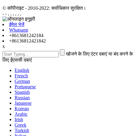
© कॉपीराइट - 2010-2022: सर्वाधिकार सुरक्षित।
- - , , , , , ,
ईमेल भेजें
Whatsapp
+8613681242184
+86136812421842
x
खोजने के लिए एंटर दबाएं या बंद करने के
लिए ईएससी दबाएं
English
French
German
Portuguese
Spanish
Russian
Japanese
Korean
Arabic
Irish
Greek
Turkish
Italian