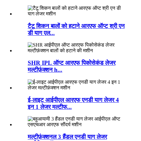
टैटू शिकन बालों को हटाने आरएफ ऑप्ट श्री एन
डी याग एल...
SHR IPL ऑप्ट आरएफ पिकोसेकंड लेजर
मल्टीफ़ंक्शन h...
ई-लाइट आईपीएल आरएफ एनडी याग लेजर 4
इन 1 लेजर मल्टीफ...
मल्टीफ़ंक्शनल 3 हैंडल एनडी याग लेजर