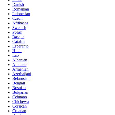
Danish
Romanian
Indonesian
Czech
Afrikaans
Swedish
Polish
Basque
Catalan
Esperanto
Hindi
Lao
Albanian
Amharic
Armenian
Azerbaijani
Belarusian
Bengali
Bosnian
Bulgarian
Cebuano
Chichewa
Corsican
Croatian