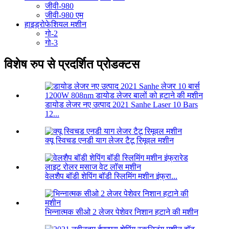
जीवी-980
जीवी-980 एम
हाइड्रोफेशियल मशीन
गो-2
गो-3
विशेष रुप से प्रदर्शित प्रोडक्टस
डायोड लेजर नए उत्पाद 2021 Sanhe Laser 10 Bars
12...
क्यू स्विचड एनडी याग लेजर टैटू रिमूवल मशीन
वेलशैप बॉडी शेपिंग बॉडी स्लिमिंग मशीन इंफ्रा...
भिन्नात्मक सीओ 2 लेजर पेशेवर निशान हटाने की मशीन