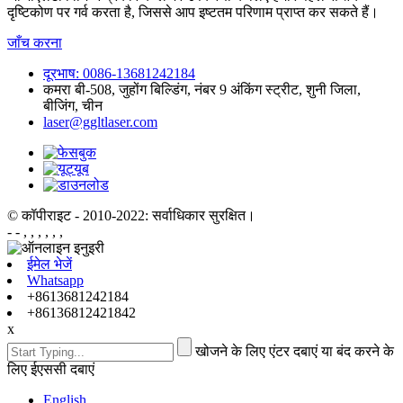
दृष्टिकोण पर गर्व करता है, जिससे आप इष्टतम परिणाम प्राप्त कर सकते हैं।
जाँच करना
दूरभाष: 0086-13681242184
कमरा बी-508, जुहोंग बिल्डिंग, नंबर 9 अंकिंग स्ट्रीट, शुनी जिला,
बीजिंग, चीन
laser@ggltlaser.com
© कॉपीराइट - 2010-2022: सर्वाधिकार सुरक्षित।
- - , , , , , ,
ईमेल भेजें
Whatsapp
+8613681242184
+86136812421842
x
खोजने के लिए एंटर दबाएं या बंद करने के
लिए ईएससी दबाएं
English