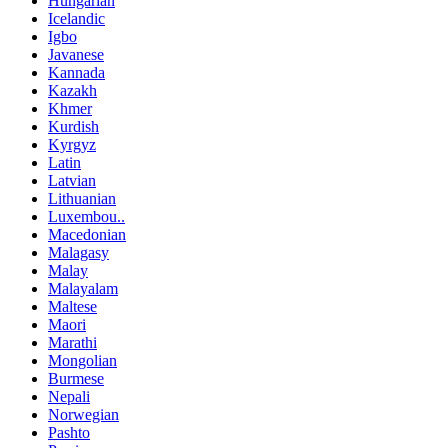
Hungarian
Icelandic
Igbo
Javanese
Kannada
Kazakh
Khmer
Kurdish
Kyrgyz
Latin
Latvian
Lithuanian
Luxembou..
Macedonian
Malagasy
Malay
Malayalam
Maltese
Maori
Marathi
Mongolian
Burmese
Nepali
Norwegian
Pashto