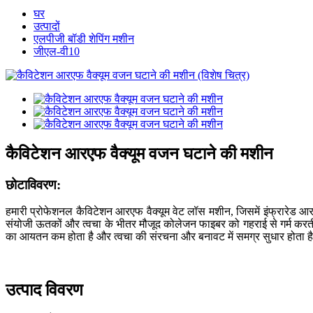
घर
उत्पादों
एलपीजी बॉडी शेपिंग मशीन
जीएल-वी10
कैविटेशन आरएफ वैक्यूम वजन घटाने की मशीन
छोटा
विवरण:
हमारी प्रोफेशनल कैविटेशन आरएफ वैक्यूम वेट लॉस मशीन, जिसमें इंफ्रारेड आर
संयोजी ऊतकों और त्वचा के भीतर मौजूद कोलेजन फाइबर को गहराई से गर्म करती
का आयतन कम होता है और त्वचा की संरचना और बनावट में समग्र सुधार होता ह
उत्पाद विवरण